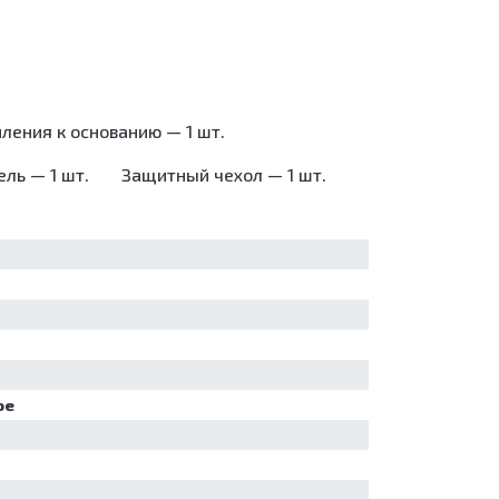
ления к основанию — 1 шт.
ель — 1 шт.
Защитный чехол — 1 шт.
ое