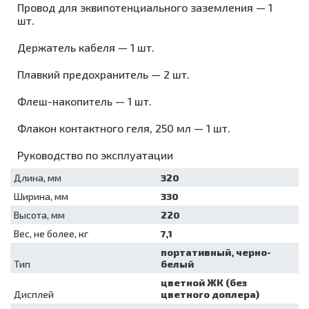
Провод для эквипотенциального заземления — 1
шт.
Держатель кабеля — 1 шт.
Плавкий предохранитель — 2 шт.
Флеш-накопитель — 1 шт.
Флакон контактного геля, 250 мл — 1 шт.
Руководство по эксплуатации
Длина, мм
320
Ширина, мм
330
Высота, мм
220
Вес, не более, кг
7,1
портативный, черно-
Тип
белый
цветной ЖК (без
Дисплей
цветного доплера)