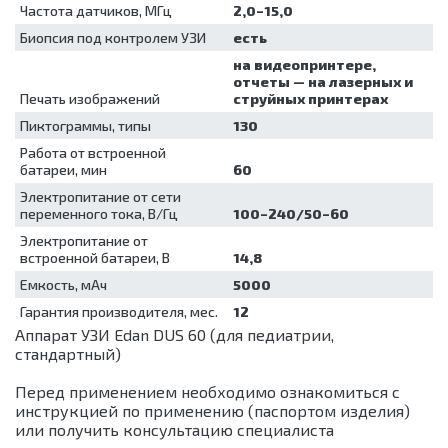
Частота датчиков, МГц
2,0–15,0
Биопсия под контролем УЗИ
есть
на видеопринтере,
отчеты — на лазерных и
Печать изображений
струйных принтерах
Пиктограммы, типы
130
Работа от встроенной
батареи, мин
60
Электропитание от сети
переменного тока, В/Гц
100–240/50–60
Электропитание от
встроенной батареи, В
14,8
Емкость, мАч
5000
Гарантия производителя, мес.
12
Аппарат УЗИ Edan DUS 60 (для педиатрии,
стандартный)
Перед применением необходимо ознакомиться с
инструкцией по применению (паспортом изделия)
или получить консультацию специалиста