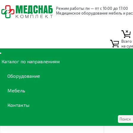
Режим работы: пн — пт с 10:00 до 17:00
Медицинское оборудование мебель и ра
Всего
Счётчики
на су
От новых к старым
Каталог по направлениям
Каталог
/
Лаборатория
/
Общелабораторное оборудова
Оборудование
Мебель
Контакты