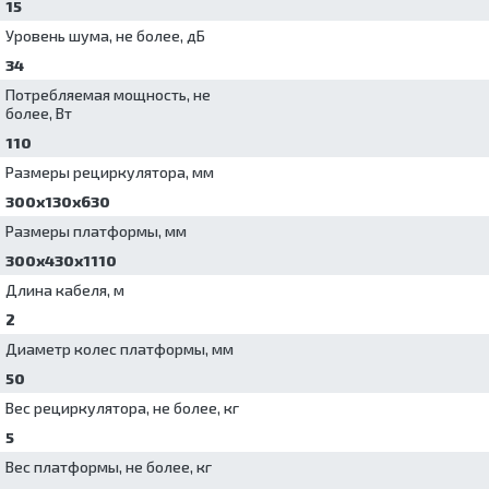
15
Уровень шума, не более, дБ
34
Потребляемая мощность, не
более, Вт
110
Размеры рециркулятора, мм
300х130х630
Размеры платформы, мм
300х430х1110
Длина кабеля, м
2
Диаметр колес платформы, мм
50
Вес рециркулятора, не более, кг
5
Вес платформы, не более, кг