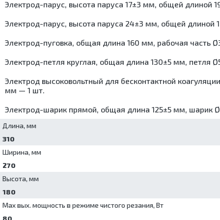
Электрод-парус, высота паруса 17±3 мм, общей длиной 1
Электрод-парус, высота паруса 24±3 мм, общей длиной 1
Электрод-пуговка, общая длина 160 мм, рабочая часть Ø
Электрод-петля круглая, общая длина 130±5 мм, петля Ø5
Электрод высоковольтный для бесконтактной коагуляции
мм — 1 шт.
Электрод-шарик прямой, общая длина 125±5 мм, шарик Ø4
Длина, мм
310
Ширина, мм
270
Высота, мм
180
Max вых. мощность в режиме чистого резания, Вт
80