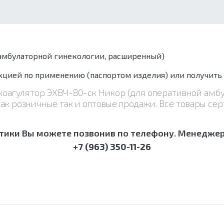
 амбулаторной гинекологии, расширенный)
цией по применению (паспортом изделия) или получить
окоагулятор ЭХВЧ-80-ск Никор (для оперативной амб
к розничные так и оптовые продажи. Все товары се
тики Вы можете позвонив по телефону. Менеджер 
+7 (963) 350-11-26