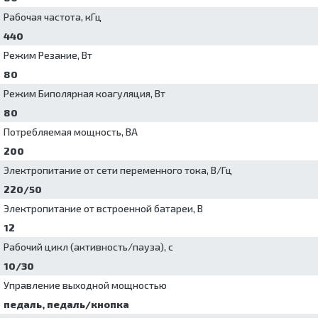
Рабочая частота, кГц
440
Режим Резание, Вт
80
Режим Биполярная коагуляция, Вт
80
Потребляемая мощность, ВА
200
Электропитание от сети переменного тока, В/Гц
220/50
Электропитание от встроенной батареи, В
12
Рабочий цикл (активность/пауза), с
10/30
Управление выходной мощностью
педаль, педаль/кнопка