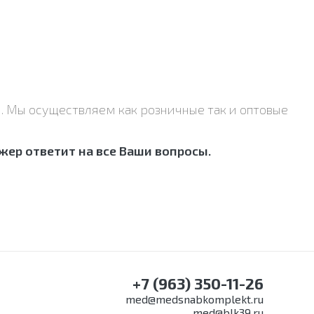
. Мы осуществляем как розничные так и оптовые
ер ответит на все Ваши вопросы.
+7 (963) 350-11-26
med@medsnabkomplekt.ru
med@blk39.ru